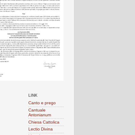
LINK
Canto e prego
Cantuale
Antonianum
Chiesa Cattolica
Lectio Divina