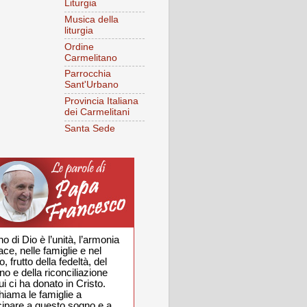
Liturgia
Musica della
liturgia
Ordine
Carmelitano
Parrocchia
Sant'Urbano
Provincia Italiana
dei Carmelitani
Santa Sede
no di Dio è l’unità, l’armonia
ace, nelle famiglie e nel
 frutto della fedeltà, del
o e della riconciliazione
i ci ha donato in Cristo.
hiama le famiglie a
cipare a questo sogno e a