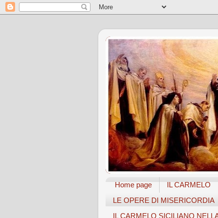
Home page
IL CARMELO
LE OPERE DI MISERICORDIA
IL CARMELO SICILIANO NELL