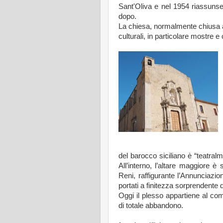
Sant'Oliva e nel 1954 riassunse 
dopo.
La chiesa, normalmente chiusa al
culturali, in particolare mostre e
del barocco siciliano è “teatralm
All’interno, l’altare maggiore è
Reni, raffigurante l’Annunciazion
portati a finitezza sorprendente 
Oggi il plesso appartiene al com
di totale abbandono.