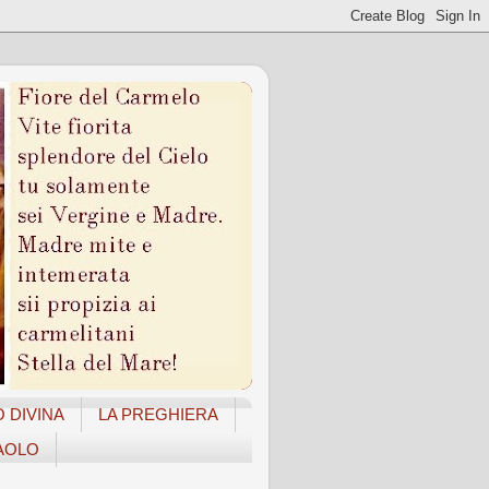
O DIVINA
LA PREGHIERA
AOLO