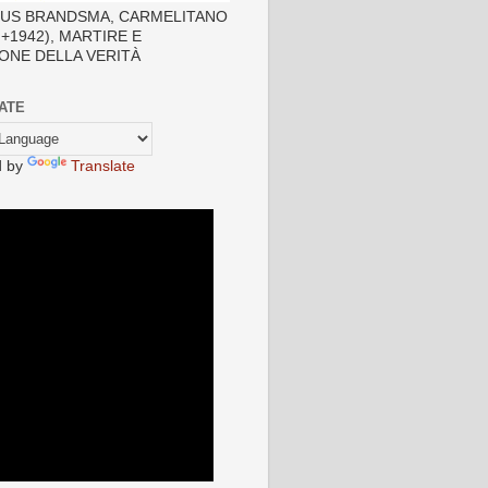
TUS BRANDSMA, CARMELITANO
- +1942), MARTIRE E
ONE DELLA VERITÀ
ATE
d by
Translate