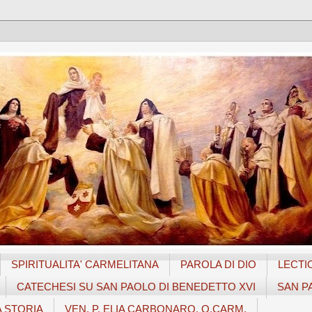
SPIRITUALITA' CARMELITANA
PAROLA DI DIO
LECTI
CATECHESI SU SAN PAOLO DI BENEDETTO XVI
SAN P
A STORIA
VEN. P. ELIA CARBONARO, O.CARM.