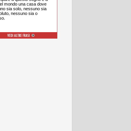
del mondo una casa dove
no sia solo, nessuno sia
oluto, nessuno sia o
so.