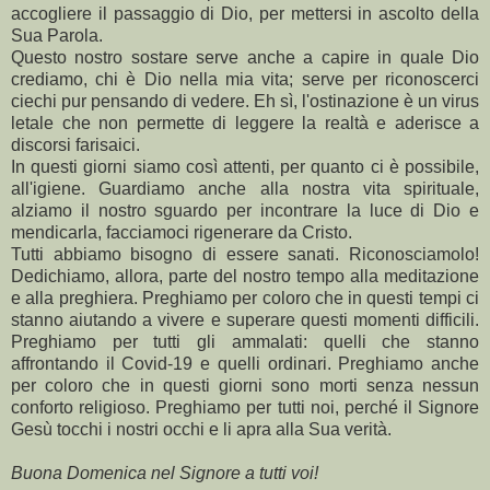
accogliere il passaggio di Dio, per mettersi in ascolto della
Sua Parola.
Questo nostro sostare serve anche a capire in quale Dio
crediamo, chi è Dio nella mia vita; serve per riconoscerci
ciechi pur pensando di vedere. Eh sì, l'ostinazione è un virus
letale che non permette di leggere la realtà e aderisce a
discorsi farisaici.
In questi giorni siamo così attenti, per quanto ci è possibile,
all'igiene. Guardiamo anche alla nostra vita spirituale,
alziamo il nostro sguardo per incontrare la luce di Dio e
mendicarla, facciamoci rigenerare da Cristo.
Tutti abbiamo bisogno di essere sanati. Riconosciamolo!
Dedichiamo, allora, parte del nostro tempo alla meditazione
e alla preghiera. Preghiamo per coloro che in questi tempi ci
stanno aiutando a vivere e superare questi momenti difficili.
Preghiamo per tutti gli ammalati: quelli che stanno
affrontando il Covid-19 e quelli ordinari. Preghiamo anche
per coloro che in questi giorni sono morti senza nessun
conforto religioso. Preghiamo per tutti noi, perché il Signore
Gesù tocchi i nostri occhi e li apra alla Sua verità.
Buona Domenica nel Signore a tutti voi!