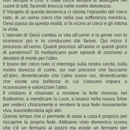
non sempre è così. Il male cerca sempre di albergare nel
cuore di tutti, facendo breccia nelle nostre debolezze.
Il Vangelo di questa domenica ci riporta l'episodio del cieco
nato, di un uomo cieco che nella sua sofferenza mendica.
Gesù passa da questa realtà, si fa vicino al cieco e gli ridona
la vista.
L'operato di Gesù cambia la vita all'uomo e la gente non lo
riconosce più e lo conducono dai farisei. Qui inizia il
processo all'uomo. Quanti processi all'uomo in questi giorni
di pandemia? Si moltiplicano pure episodi di razzismo o
desideri di morte per l'altro.
Il brano del cieco nato ci interroga sulla nostra cecità, sulla
nostra durezza di cuore, sui vari processi che facciamo
all'altro, dimenticando che l'altro siamo noi, dimenticando
che esiste una bellezza in cui ciascuno impara a
riconoscere e valorizzare l'altro.
Il cristiano è chiamato a rivedere la fede ricevuta nel
Battesimo, a mendicare la Luce, a lavarsi nella nuova Siloe
per vederci chiaramente e rendere la sua fede nuovamente
viva, trasmettendola agli altri.
Questo tempo che ci permette di stare a casa è propizio per
riscoprire la propria fede. Abbiamo visto domenica scorsa
che c'è un fermarsi al pozzo ma esiste un fermarsi per