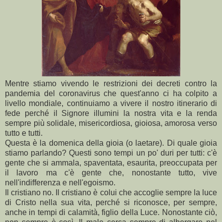
Mentre stiamo vivendo le restrizioni dei decreti contro la
pandemia del coronavirus che quest'anno ci ha colpito a
livello mondiale, continuiamo a vivere il nostro itinerario di
fede perché il Signore illumini la nostra vita e la renda
sempre più solidale, misericordiosa, gioiosa, amorosa verso
tutto e tutti.
Questa è la domenica della gioia (o laetare). Di quale gioia
stiamo parlando? Questi sono tempi un po' duri per tutti: c'è
gente che si ammala, spaventata, esaurita, preoccupata per
il lavoro ma c'è gente che, nonostante tutto, vive
nell'indifferenza e nell'egoismo.
Il cristiano no. Il cristiano è colui che accoglie sempre la luce
di Cristo nella sua vita, perché si riconosce, per sempre,
anche in tempi di calamità, figlio della Luce. Nonostante ciò,